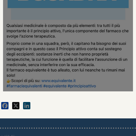
Facebook
X
LinkedIn