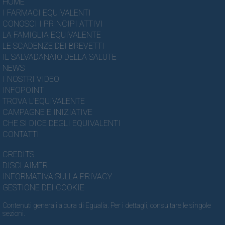
HOME
I FARMACI EQUIVALENTI
CONOSCI I PRINCIPI ATTIVI
LA FAMIGLIA EQUIVALENTE
LE SCADENZE DEI BREVETTI
IL SALVADANAIO DELLA SALUTE
NEWS
I NOSTRI VIDEO
INFOPOINT
TROVA L'EQUIVALENTE
CAMPAGNE E INIZIATIVE
CHE SI DICE DEGLI EQUIVALENTI
CONTATTI
CREDITS
DISCLAIMER
INFORMATIVA SULLA PRIVACY
GESTIONE DEI COOKIE
Contenuti generali a cura di Egualia. Per i dettagli, consultare le singole
sezioni.