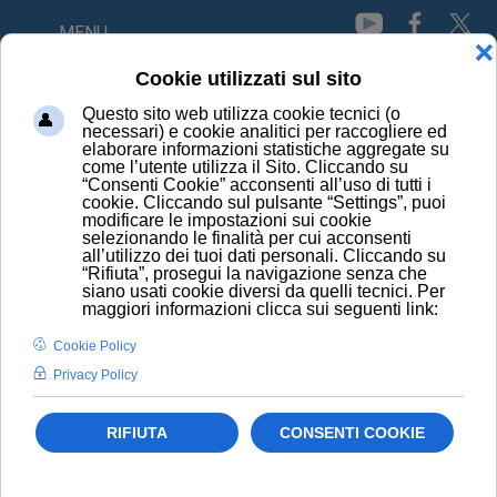
MENU
HOME
CAMPAGNE E INIZIATIVE
AL PRINCIPIO ATTIVO...PIACE
AL PRINCIPIO
ATTIVO...PIACE