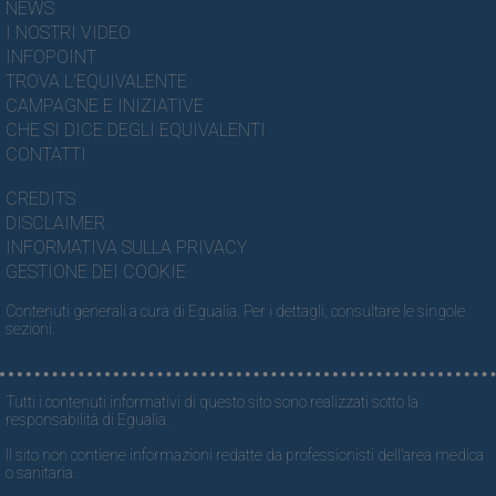
NEWS
I NOSTRI VIDEO
INFOPOINT
TROVA L'EQUIVALENTE
CAMPAGNE E INIZIATIVE
CHE SI DICE DEGLI EQUIVALENTI
CONTATTI
CREDITS
DISCLAIMER
INFORMATIVA SULLA PRIVACY
GESTIONE DEI COOKIE
Contenuti generali a cura di Egualia. Per i dettagli, consultare le singole
sezioni.
Tutti i contenuti informativi di questo sito sono realizzati sotto la
responsabilità di Egualia.
Il sito non contiene informazioni redatte da professionisti dell’area medica
o sanitaria.