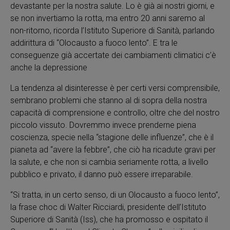
devastante per la nostra salute. Lo è già ai nostri giorni, e
se non invertiamo la rotta, ma entro 20 anni saremo al
non-ritorno, ricorda l’Istituto Superiore di Sanità, parlando
addirittura di “Olocausto a fuoco lento”. E tra le
conseguenze già accertate dei cambiamenti climatici c’è
anche la depressione
La tendenza al disinteresse è per certi versi comprensibile,
sembrano problemi che stanno al di sopra della nostra
capacità di comprensione e controllo, oltre che del nostro
piccolo vissuto. Dovremmo invece prenderne piena
coscienza, specie nella “stagione delle influenze”, che è il
pianeta ad “avere la febbre”, che ciò ha ricadute gravi per
la salute, e che non si cambia seriamente rotta, a livello
pubblico e privato, il danno può essere irreparabile.
“Si tratta, in un certo senso, di un Olocausto a fuoco lento”,
la frase choc di Walter Ricciardi, presidente dell’Istituto
Superiore di Sanità (Iss), che ha promosso e ospitato il