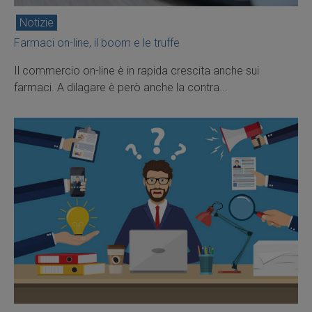
Notizie
Farmaci on-line, il boom e le truffe
Il commercio on-line è in rapida crescita anche sui
farmaci. A dilagare è però anche la contra...