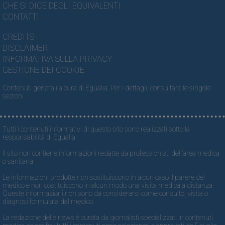
CHE SI DICE DEGLI EQUIVALENTI
CONTATTI
CREDITS
DISCLAIMER
INFORMATIVA SULLA PRIVACY
GESTIONE DEI COOKIE
Contenuti generali a cura di Egualia. Per i dettagli, consultare le singole
sezioni.
Tutti i contenuti informativi di questo sito sono realizzati sotto la
responsabilità di Egualia.
Il sito non contiene informazioni redatte da professionisti dell’area medica
o sanitaria.
Le informazioni prodotte non sostituiscono in alcun caso il parere del
medico e non costituiscono in alcun modo una visita medica a distanza.
Queste informazioni non sono da considerarsi come consulto, visita o
diagnosi formulata dal medico.
La redazione delle news è curata da giornalisti specializzati in contenuti