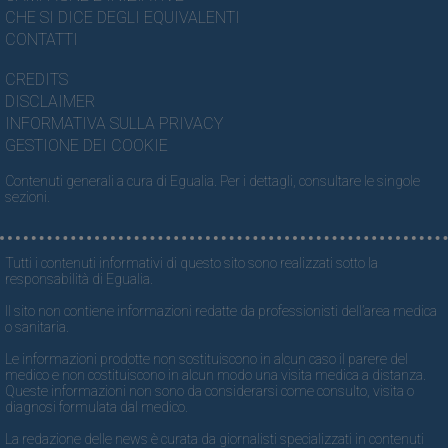
CHE SI DICE DEGLI EQUIVALENTI
CONTATTI
CREDITS
DISCLAIMER
INFORMATIVA SULLA PRIVACY
GESTIONE DEI COOKIE
Contenuti generali a cura di Egualia. Per i dettagli, consultare le singole
sezioni.
Tutti i contenuti informativi di questo sito sono realizzati sotto la
responsabilità di Egualia.
Il sito non contiene informazioni redatte da professionisti dell’area medica
o sanitaria.
Le informazioni prodotte non sostituiscono in alcun caso il parere del
medico e non costituiscono in alcun modo una visita medica a distanza.
Queste informazioni non sono da considerarsi come consulto, visita o
diagnosi formulata dal medico.
La redazione delle news è curata da giornalisti specializzati in contenuti