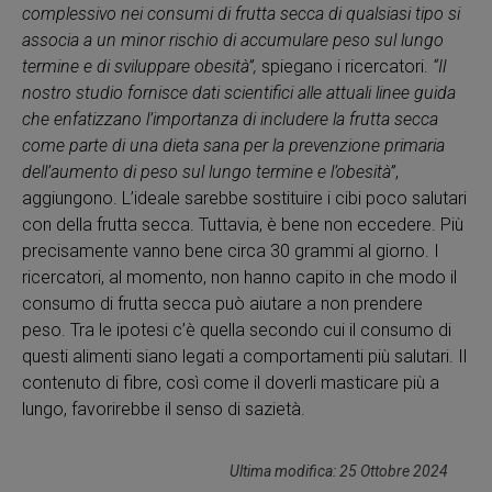
complessivo nei consumi di frutta secca di qualsiasi tipo si
associa a un minor rischio di accumulare peso sul lungo
termine e di sviluppare obesità”,
spiegano i ricercatori.
“Il
nostro studio fornisce dati scientifici alle attuali linee guida
che enfatizzano l’importanza di includere la frutta secca
come parte di una dieta sana per la prevenzione primaria
dell’aumento di peso sul lungo termine e l’obesità”
,
aggiungono. L’ideale sarebbe sostituire i cibi poco salutari
con della frutta secca. Tuttavia, è bene non eccedere. Più
precisamente vanno bene circa 30 grammi al giorno. I
ricercatori, al momento, non hanno capito in che modo il
consumo di frutta secca può aiutare a non prendere
peso. Tra le ipotesi c’è quella secondo cui il consumo di
questi alimenti siano legati a comportamenti più salutari. Il
contenuto di fibre, così come il doverli masticare più a
lungo, favorirebbe il senso di sazietà.
Ultima modifica: 25 Ottobre 2024