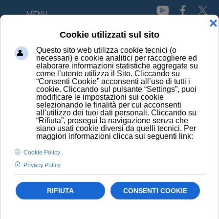
MENU
HOME
NEWS
FRUTTA SECCA CONTRASTA L'ACCUMULO DI PESO NEGLI
ANNI