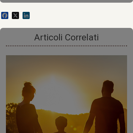
Facebook
X
LinkedIn
Articoli Correlati