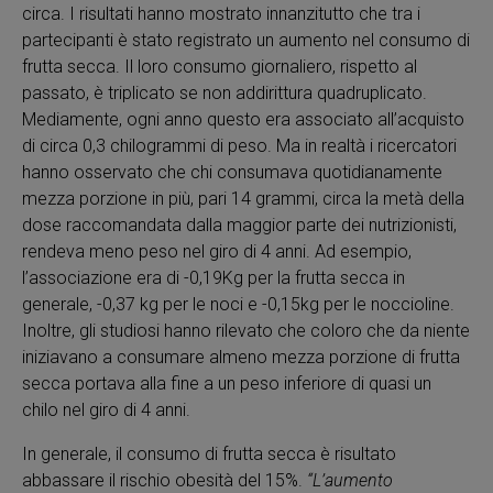
circa. I risultati hanno mostrato innanzitutto che tra i
partecipanti è stato registrato un aumento nel consumo di
frutta secca. Il loro consumo giornaliero, rispetto al
passato, è triplicato se non addirittura quadruplicato.
Mediamente, ogni anno questo era associato all’acquisto
di circa 0,3 chilogrammi di peso. Ma in realtà i ricercatori
hanno osservato che chi consumava quotidianamente
mezza porzione in più, pari 14 grammi, circa la metà della
dose raccomandata dalla maggior parte dei nutrizionisti,
rendeva meno peso nel giro di 4 anni. Ad esempio,
l’associazione era di -0,19Kg per la frutta secca in
generale, -0,37 kg per le noci e -0,15kg per le noccioline.
Inoltre, gli studiosi hanno rilevato che coloro che da niente
iniziavano a consumare almeno mezza porzione di frutta
secca portava alla fine a un peso inferiore di quasi un
chilo nel giro di 4 anni.
In generale, il consumo di frutta secca è risultato
abbassare il rischio obesità del 15%.
“L’aumento