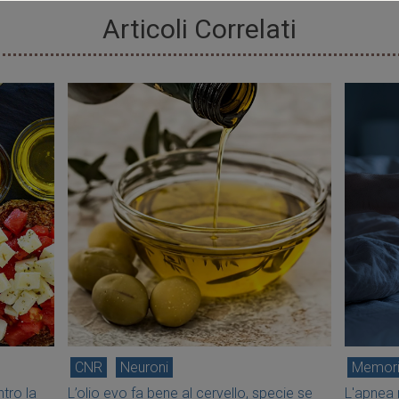
Articoli Correlati
CNR
Neuroni
Memor
tro la
L’olio evo fa bene al cervello, specie se
L'apnea 