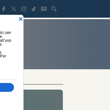
LLA MEMORIA