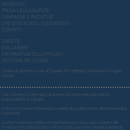
INFOPOINT
TROVA L'EQUIVALENTE
CAMPAGNE E INIZIATIVE
CHE SI DICE DEGLI EQUIVALENTI
CONTATTI
CREDITS
DISCLAIMER
INFORMATIVA SULLA PRIVACY
GESTIONE DEI COOKIE
Contenuti generali a cura di Egualia. Per i dettagli, consultare le singole
sezioni.
Tutti i contenuti informativi di questo sito sono realizzati sotto la
responsabilità di Egualia.
Il sito non contiene informazioni redatte da professionisti dell’area medica
o sanitaria.
Le informazioni prodotte non sostituiscono in alcun caso il parere del
medico e non costituiscono in alcun modo una visita medica a distanza.