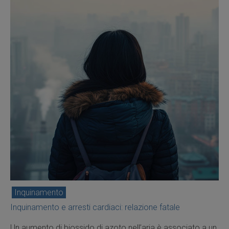
Inquinamento
Inquinamento e arresti cardiaci: relazione fatale
Un aumento di biossido di azoto nell’aria è associato a un