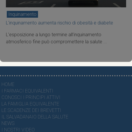
Inquinamento
L'inquinamento aumenta rischio di obesità e diabete
L’esposizione a lungo termine all’inquinamento
atmosferico fine può compromettere la salute ...
HOME
I FARMACI EQUIVALENTI
CONOSCI I PRINCIPI ATTIVI
LA FAMIGLIA EQUIVALENTE
LE SCADENZE DEI BREVETTI
IL SALVADANAIO DELLA SALUTE
NEWS
I NOSTRI VIDEO