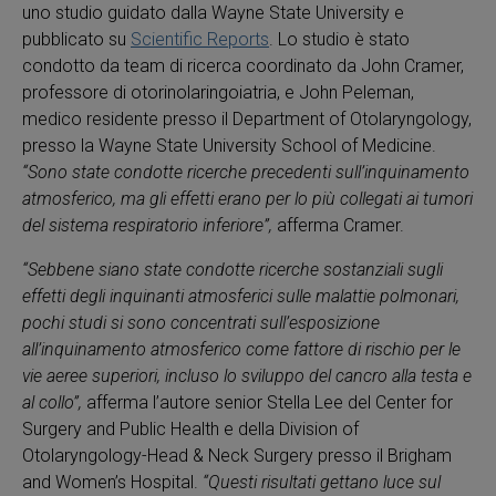
uno studio guidato dalla Wayne State University e
pubblicato su
Scientific Reports
. Lo studio è stato
condotto da team di ricerca coordinato da John Cramer,
professore di otorinolaringoiatria, e John Peleman,
medico residente presso il Department of Otolaryngology,
presso la Wayne State University School of Medicine.
“Sono state condotte ricerche precedenti sull’inquinamento
atmosferico, ma gli effetti erano per lo più collegati ai tumori
del sistema respiratorio inferiore”,
afferma Cramer.
“Sebbene siano state condotte ricerche sostanziali sugli
effetti degli inquinanti atmosferici sulle malattie polmonari,
pochi studi si sono concentrati sull’esposizione
all’inquinamento atmosferico come fattore di rischio per le
vie aeree superiori, incluso lo sviluppo del cancro alla testa e
al collo”,
afferma l’autore senior Stella Lee del Center for
Surgery and Public Health e della Division of
Otolaryngology-Head & Neck Surgery presso il Brigham
and Women’s Hospital.
“Questi risultati gettano luce sul