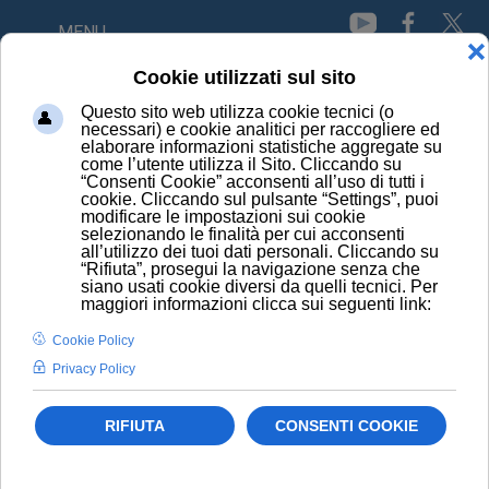
MENU
HOME
NEWS
LO SMOG AUMENTA IL RISCHIO DI TUMORI TESTA - COLLO