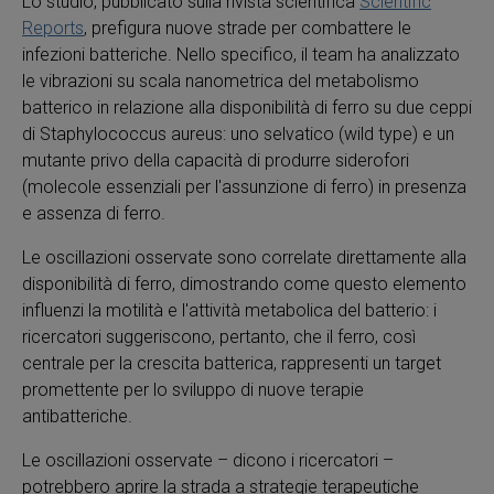
Lo studio, pubblicato sulla rivista scientifica
Scientific
Reports
, prefigura nuove strade per combattere le
infezioni batteriche. Nello specifico, il team ha analizzato
le vibrazioni su scala nanometrica del metabolismo
batterico in relazione alla disponibilità di ferro su due ceppi
di Staphylococcus aureus: uno selvatico (wild type) e un
mutante privo della capacità di produrre siderofori
(molecole essenziali per l'assunzione di ferro) in presenza
e assenza di ferro.
Le oscillazioni osservate sono correlate direttamente alla
disponibilità di ferro, dimostrando come questo elemento
influenzi la motilità e l'attività metabolica del batterio: i
ricercatori suggeriscono, pertanto, che il ferro, così
centrale per la crescita batterica, rappresenti un target
promettente per lo sviluppo di nuove terapie
antibatteriche.
Le oscillazioni osservate – dicono i ricercatori –
potrebbero aprire la strada a strategie terapeutiche