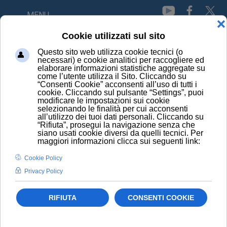
MENU
HOME
NEWS
STOP AI NANO MOVIMENTI DEI BATTERI CONTRO LE
INFEZIONI