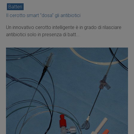
Batteri
Il cerotto smart "dosa" gli antibiotici
Un innovativo cerotto intelligente è in grado di rilasciare
antibiotici solo in presenza di batt...