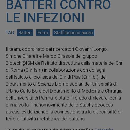
BATTERI CONTRO
LE INFEZIONI
Batteri
Ferro
Staffilococco aureo
Il team, coordinato dai ricercatori Giovanni Longo,
Simone Dinarelli e Marco Girasole del gruppo
Biotech@ISM dell’Istituto di struttura della materia del Cnr
di Roma (Cnr-Ism) in collaborazione con colleghi
dell’Istituto di biofisica del Cnr di Pisa (Cnr-Ibf), del
Dipartimento di Scienze biomolecolari dell’Università di
Urbino Carlo Bo e del Dipartimento di Medicina e Chirurgia
dell’Università di Parma, è stato in grado di rilevare, per la
prima volta, il nanomovimento dello Staphylococcus
aureus, evidenziando la connessione tra la disponibilità di
ferro e l'attività metabolica del batterio.