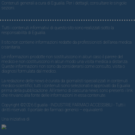
Contenuti generali a cura di Egualia. Per i dettagli, consultare le singole
sezioni.
Tutti i contenuti informativi di questo sito sono realizzati sotto la
responsabilità di Egualia.
Il sito non contiene informazioni redatte da professionisti dell’area medica
o sanitaria.
Le informazioni prodotte non sostituiscono in alcun caso il parere del
medico e non costituiscono in alcun modo una visita medica a distanza.
Queste informazioni non sono da considerarsi come consulto, visita o
diagnosi formulata dal medico.
La redazione delle news è curata da giornalisti specializzati in contenuti
medico-scientifici; tutti i contenuti sono selezionati e approvati da Egualia
prima della pubblicazione. All’interno di ciascuna news sono presenti i link
che rinviano alla fonte delle informazioni in essa contenute.
Copyright ©2026 Egualia - INDUSTRIE FARMACI ACCESSIBILI - Tutti i
diritti riservati. Il portale dei farmaci generici – equivalenti
Una iniziativa di