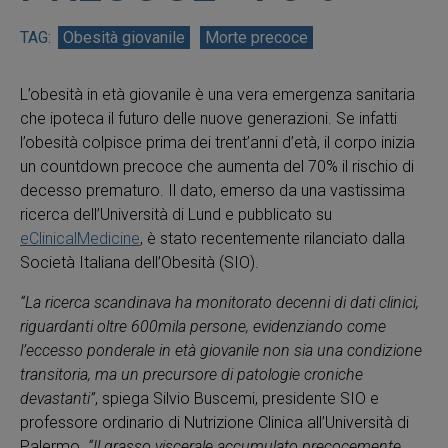
Obesità giovanile
Morte precoce
L’obesità in età giovanile è una vera emergenza sanitaria
che ipoteca il futuro delle nuove generazioni. Se infatti
l’obesità colpisce prima dei trent’anni d’età, il corpo inizia
un countdown precoce che aumenta del 70% il rischio di
decesso prematuro. Il dato, emerso da una vastissima
ricerca dell’Università di Lund e pubblicato su
eClinicalMedicine
, è stato recentemente rilanciato dalla
Società Italiana dell’Obesità (SIO).
“La ricerca scandinava ha monitorato decenni di dati clinici,
riguardanti oltre 600mila persone, evidenziando come
l’eccesso ponderale in età giovanile non sia una condizione
transitoria, ma un precursore di patologie croniche
devastanti”
, spiega Silvio Buscemi, presidente SIO e
professore ordinario di Nutrizione Clinica all’Università di
Palermo.
“Il grasso viscerale accumulato precocemente