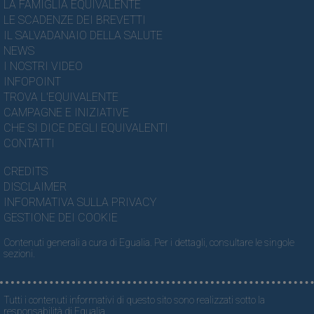
LA FAMIGLIA EQUIVALENTE
LE SCADENZE DEI BREVETTI
IL SALVADANAIO DELLA SALUTE
NEWS
I NOSTRI VIDEO
INFOPOINT
TROVA L'EQUIVALENTE
CAMPAGNE E INIZIATIVE
CHE SI DICE DEGLI EQUIVALENTI
CONTATTI
CREDITS
DISCLAIMER
INFORMATIVA SULLA PRIVACY
GESTIONE DEI COOKIE
Contenuti generali a cura di Egualia. Per i dettagli, consultare le singole
sezioni.
Tutti i contenuti informativi di questo sito sono realizzati sotto la
responsabilità di Egualia.