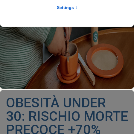
OBESITÀ UNDER
30: RISCHIO MORTE
PRECOCE +70%