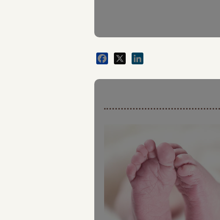
Facebook
X
LinkedIn