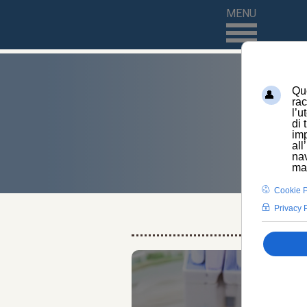
MENU
HOM