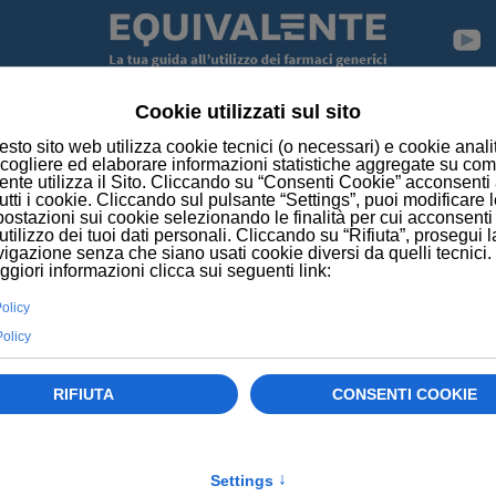
E
NEWS
TRIPLA TERAPIA PREVIENE MENINGITE NEON