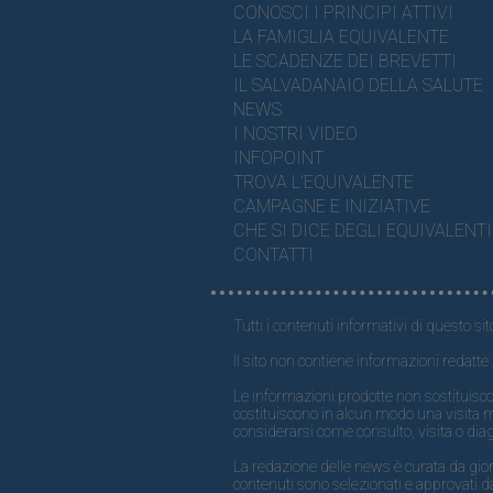
CONOSCI I PRINCIPI ATTIVI
LA FAMIGLIA EQUIVALENTE
LE SCADENZE DEI BREVETTI
IL SALVADANAIO DELLA SALUTE
NEWS
I NOSTRI VIDEO
INFOPOINT
TROVA L'EQUIVALENTE
CAMPAGNE E INIZIATIVE
CHE SI DICE DEGLI EQUIVALENTI
CONTATTI
Tutti i contenuti informativi di questo sit
Il sito non contiene informazioni redatte 
Le informazioni prodotte non sostituisco
costituiscono in alcun modo una visita 
considerarsi come consulto, visita o dia
La redazione delle news è curata da giornal
contenuti sono selezionati e approvati da