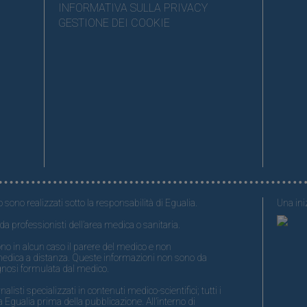
INFORMATIVA SULLA PRIVACY
GESTIONE DEI COOKIE
o sono realizzati sotto la responsabilità di Egualia.
Una iniz
da professionisti dell’area medica o sanitaria.
no in alcun caso il parere del medico e non
medica a distanza. Queste informazioni non sono da
gnosi formulata dal medico.
isti specializzati in contenuti medico-scientifici; tutti i
 Egualia prima della pubblicazione. All’interno di