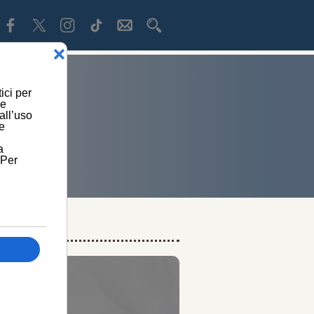
ATALE