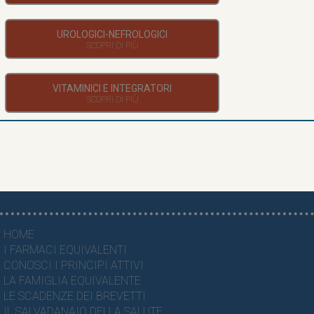
UROLOGICI-NEFROLOGICI
VITAMINICI E INTEGRATORI
HOME
I FARMACI EQUIVALENTI
CONOSCI I PRINCIPI ATTIVI
LA FAMIGLIA EQUIVALENTE
LE SCADENZE DEI BREVETTI
IL SALVADANAIO DELLA SALUTE