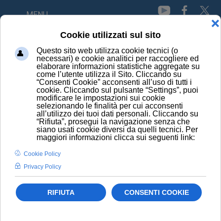
MENU
HOME
PRINCIPI ATTIVI
PIPERACILLINA + TAZOBACTAN
CONOSCI I PRINCIPI