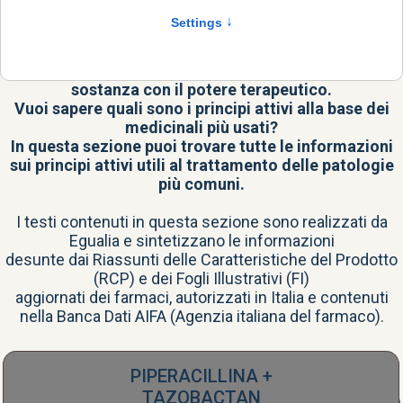
ATTIVI
Il principio attivo è il vero cuore del farmaco, la
sostanza con il potere terapeutico.
Vuoi sapere quali sono i principi attivi alla base dei
medicinali più usati?
In questa sezione puoi trovare tutte le informazioni
sui principi attivi utili al trattamento delle patologie
più comuni.
I testi contenuti in questa sezione sono realizzati da
Egualia e sintetizzano le informazioni
desunte dai Riassunti delle Caratteristiche del Prodotto
(RCP) e dei Fogli Illustrativi (FI)
aggiornati dei farmaci, autorizzati in Italia e contenuti
nella
Banca Dati AIFA
(Agenzia italiana del farmaco).
PIPERACILLINA +
TAZOBACTAN