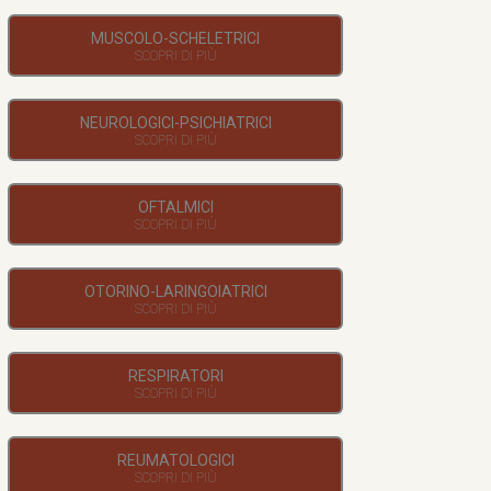
MUSCOLO-SCHELETRICI
NEUROLOGICI-PSICHIATRICI
OFTALMICI
OTORINO-LARINGOIATRICI
RESPIRATORI
REUMATOLOGICI