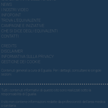
NEWS
I NOSTRI VIDEO
INFOPOINT
TROVA L'EQUIVALENTE
CAMPAGNE E INIZIATIVE
CHE SI DICE DEGLI EQUIVALENTI
CONTATTI
CREDITS
DISCLAIMER
INFORMATIVA SULLA PRIVACY
GESTIONE DEI COOKIE
Contenuti generali a cura di Egualia. Per i dettagli, consultare le singole
sezioni.
Tutti i contenuti informativi di questo sito sono realizzati sotto la
responsabilità di Egualia.
Il sito non contiene informazioni redatte da professionisti dell’area medica
o sanitaria.