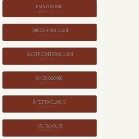
EMATOLOGICI
ENDOCRINOLOGICI
GASTROENTEROLOGICI
GINECOLOGICI
INFETTIVOLOGICI
METABOLICI