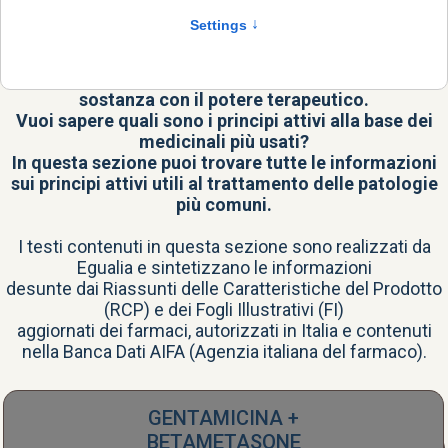
ATTIVI
Il principio attivo è il vero cuore del farmaco, la
sostanza con il potere terapeutico.
Vuoi sapere quali sono i principi attivi alla base dei
medicinali più usati?
In questa sezione puoi trovare tutte le informazioni
sui principi attivi utili al trattamento delle patologie
più comuni.
I testi contenuti in questa sezione sono realizzati da
Egualia e sintetizzano le informazioni
desunte dai Riassunti delle Caratteristiche del Prodotto
(RCP) e dei Fogli Illustrativi (FI)
aggiornati dei farmaci, autorizzati in Italia e contenuti
nella
Banca Dati AIFA
(Agenzia italiana del farmaco).
GENTAMICINA +
BETAMETASONE