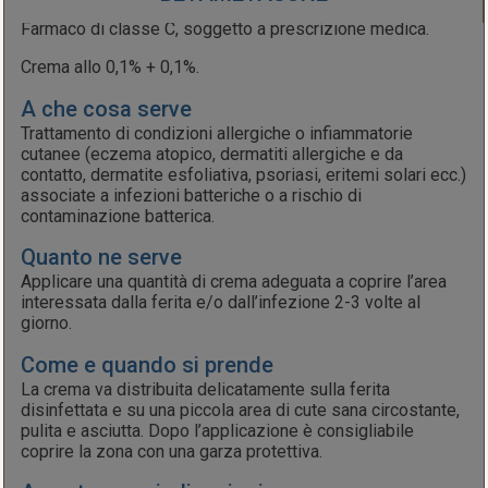
Farmaco di classe C, soggetto a prescrizione medica.
Crema allo 0,1% + 0,1%.
A che cosa serve
Trattamento di condizioni allergiche o infiammatorie
cutanee (eczema atopico, dermatiti allergiche e da
contatto, dermatite esfoliativa, psoriasi, eritemi solari ecc.)
associate a infezioni batteriche o a rischio di
contaminazione batterica.
Quanto ne serve
Applicare una quantità di crema adeguata a coprire l’area
interessata dalla ferita e/o dall’infezione 2-3 volte al
giorno.
Come e quando si prende
La crema va distribuita delicatamente sulla ferita
disinfettata e su una piccola area di cute sana circostante,
pulita e asciutta. Dopo l’applicazione è consigliabile
coprire la zona con una garza protettiva.