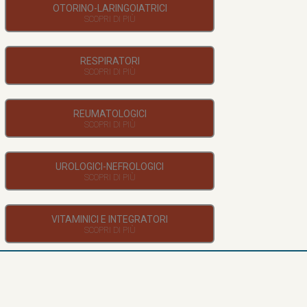
OTORINO-LARINGOIATRICI
RESPIRATORI
REUMATOLOGICI
UROLOGICI-NEFROLOGICI
VITAMINICI E INTEGRATORI