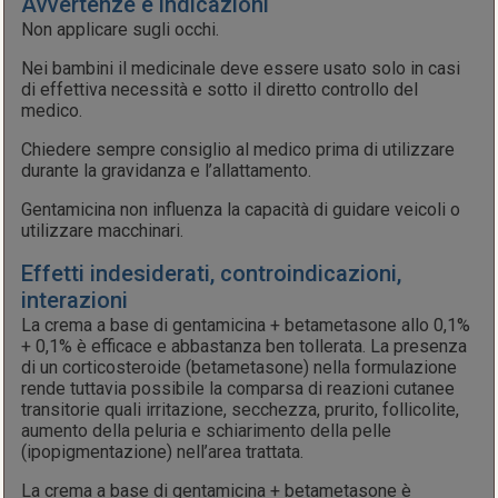
Avvertenze e indicazioni
Non applicare sugli occhi.
Nei bambini il medicinale deve essere usato solo in casi
di effettiva necessità e sotto il diretto controllo del
medico.
Chiedere sempre consiglio al medico prima di utilizzare
durante la gravidanza e l’allattamento.
Gentamicina non influenza la capacità di guidare veicoli o
utilizzare macchinari.
Effetti indesiderati, controindicazioni,
interazioni
La crema a base di gentamicina + betametasone allo 0,1%
+ 0,1% è efficace e abbastanza ben tollerata. La presenza
di un corticosteroide (betametasone) nella formulazione
rende tuttavia possibile la comparsa di reazioni cutanee
transitorie quali irritazione, secchezza, prurito, follicolite,
aumento della peluria e schiarimento della pelle
(ipopigmentazione) nell’area trattata.
La crema a base di gentamicina + betametasone è