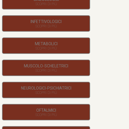
INFETTIVOLOGICI
METABOLICI
MUSCOLO-SCHELETRICI
NEUROLOGICI-PSICHIATRICI
OFTALMICI