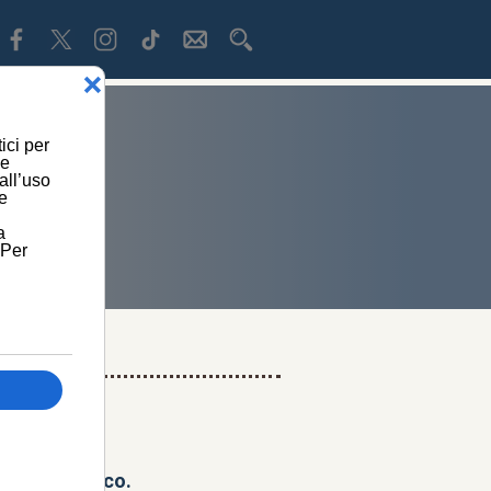
IVI
ere terapeutico.