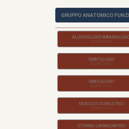
GRUPPO ANATOMICO FUNZ
ALLERGOLOGICI-IMMUNOLOGIC
EMATOLOGICI
GINECOLOGICI
MUSCOLO-SCHELETRICI
OTORINO-LARINGOIATRICI