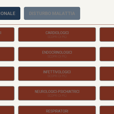
IONALE
DISTURBO MALATTIA
I
CARDIOLOGICI
ENDOCRINOLOGICI
INFETTIVOLOGICI
NEUROLOGICI-PSICHIATRICI
RESPIRATORI