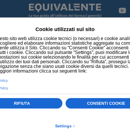
HOME
PRINCIPI ATTIVI
GABAPENTIN
NOSCI I PRINCIPI ATT
tivo è il vero cuore del farmaco, la sostanza con il pot