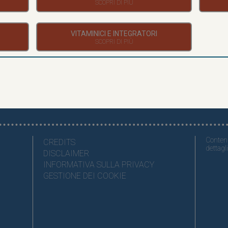
VITAMINICI E INTEGRATORI
Contenu
CREDITS
dettagli
DISCLAIMER
INFORMATIVA SULLA PRIVACY
GESTIONE DEI COOKIE