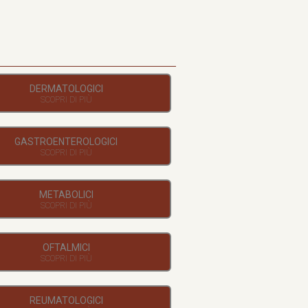
DERMATOLOGICI
GASTROENTEROLOGICI
METABOLICI
OFTALMICI
REUMATOLOGICI