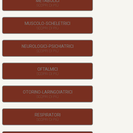
METABOLICI
MUSCOLO-SCHELETRICI
NEUROLOGICI-PSICHIATRICI
OFTALMICI
OTORINO-LARINGOIATRICI
RESPIRATORI