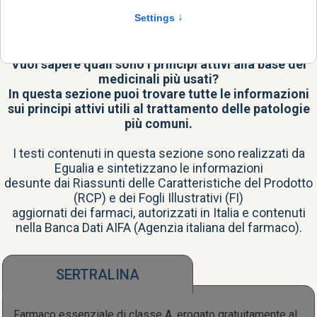
Il principio attivo è il vero cuore del farmaco, la
sostanza con il potere terapeutico.
Vuoi sapere quali sono i principi attivi alla base dei
medicinali più usati?
In questa sezione puoi trovare tutte le informazioni
sui principi attivi utili al trattamento delle patologie
più comuni.
I testi contenuti in questa sezione sono realizzati da
Egualia e sintetizzano le informazioni
desunte dai Riassunti delle Caratteristiche del Prodotto
(RCP) e dei Fogli Illustrativi (FI)
aggiornati dei farmaci, autorizzati in Italia e contenuti
nella
Banca Dati AIFA
(Agenzia italiana del farmaco).
SERTRALINA
Farmaco essenziale di classe A, erogato gratuitamente al