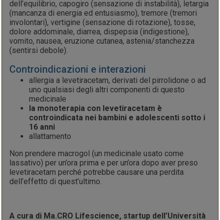
dell’equilibrio, capogiro (sensazione di instabilità), letargia
(mancanza di energia ed entusiasmo), tremore (tremori
involontari), vertigine (sensazione di rotazione), tosse,
dolore addominale, diarrea, dispepsia (indigestione),
vomito, nausea, eruzione cutanea, astenia/stanchezza
(sentirsi debole).
Controindicazioni e interazioni
allergia a levetiracetam, derivati del pirrolidone o ad
uno qualsiasi degli altri componenti di questo
medicinale
la monoterapia con levetiracetam è
controindicata nei bambini e adolescenti sotto i
16 anni
allattamento
Non prendere macrogol (un medicinale usato come
lassativo) per un’ora prima e per un’ora dopo aver preso
levetiracetam perché potrebbe causare una perdita
dell’effetto di quest’ultimo.
A cura di Ma.CRO Lifescience, startup dell’Università