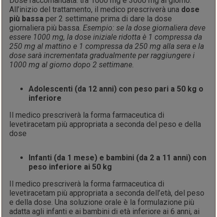
Dose raccomandata: tra 1000 mg e 3000 mg al giorno.
All’inizio del trattamento, il medico prescriverà una
dose
più bassa
per 2 settimane prima di dare la dose
giornaliera più bassa.
Esempio: se la dose giornaliera deve
essere 1000 mg, la dose iniziale ridotta è 1 compressa da
250 mg al mattino e 1 compressa da 250 mg alla sera e la
dose sarà incrementata gradualmente per raggiungere i
1000 mg al giorno dopo 2 settimane.
Adolescenti (da 12 anni) con peso pari a 50 kg o
inferiore
Il medico prescriverà la forma farmaceutica di
levetiracetam più appropriata a seconda del peso e della
dose
Infanti (da 1 mese) e bambini (da 2 a 11 anni) con
peso inferiore ai 50 kg
Il medico prescriverà la forma farmaceutica di
levetiracetam più appropriata a seconda dell’età, del peso
e della dose. Una soluzione orale è la formulazione più
adatta agli infanti e ai bambini di età inferiore ai 6 anni, ai