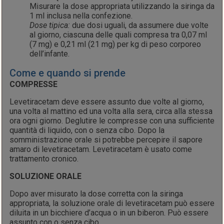
Misurare la dose appropriata utilizzando la siringa da
1 ml inclusa nella confezione.
Dose tipica:
due dosi uguali, da assumere due volte
al giorno, ciascuna delle quali compresa tra 0,07 ml
(7 mg) e 0,21 ml (21 mg) per kg di peso corporeo
dell’infante.
Come e quando si prende
COMPRESSE
Levetiracetam deve essere assunto due volte al giorno,
una volta al mattino ed una volta alla sera, circa alla stessa
ora ogni giorno. Deglutire le compresse con una sufficiente
quantità di liquido, con o senza cibo. Dopo la
somministrazione orale si potrebbe percepire il sapore
amaro di levetiracetam. Levetiracetam è usato come
trattamento cronico.
SOLUZIONE ORALE
Dopo aver misurato la dose corretta con la siringa
appropriata, la soluzione orale di levetiracetam può essere
diluita in un bicchiere d’acqua o in un biberon. Può essere
assunto con o senza cibo.