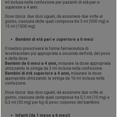
ml inclusa nella confezione per pazienti di età pari e
superiore a 4 anni.
Dose tipica:
due dosi uguali, da assumere due volte al
giorno, ciascuna delle quali compresa tra 5 ml (500 mg) e
15 ml (1500 mg).
Bambini di età pari e superiore a 6 mesi
Il medico prescriverà la forma farmaceutica di
levetiracetam più appropriata a seconda dell’età, del peso
e della dose.
Bambini da 6 mesi a 4 anni
,
misurare la dose appropriata
utilizzando la siringa da 3 ml inclusa nella confezione.
Bambini di età superiore a 4 anni
,
misurare la dose
appropriata utilizzando la siringa da 10 ml inclusa nella
confezione.
Dose tipica:
due dosi uguali, da assumere due volte al
giorno, ciascuna delle quali compresa tra 0,1 ml (10 mg) e
0,3 ml (30 mg) per kg di peso corporeo del bambino
Infanti (da 1 mese a 6 mesi)