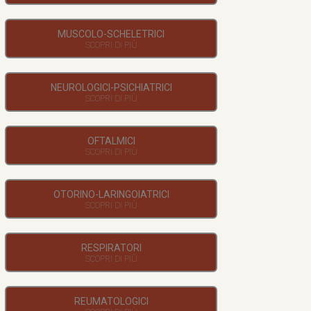
MUSCOLO-SCHELETRICI
NEUROLOGICI-PSICHIATRICI
OFTALMICI
OTORINO-LARINGOIATRICI
RESPIRATORI
REUMATOLOGICI