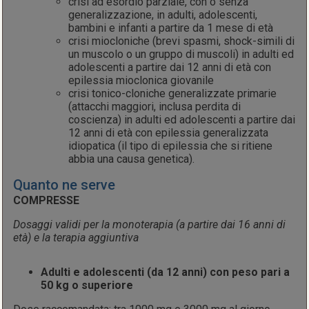
crisi ad esordio parziale, con o senza
generalizzazione, in adulti, adolescenti,
bambini e infanti a partire da 1 mese di età
crisi miocloniche (brevi spasmi, shock-simili di
un muscolo o un gruppo di muscoli) in adulti ed
adolescenti a partire dai 12 anni di età con
epilessia mioclonica giovanile
crisi tonico-cloniche generalizzate primarie
(attacchi maggiori, inclusa perdita di
coscienza) in adulti ed adolescenti a partire dai
12 anni di età con epilessia generalizzata
idiopatica (il tipo di epilessia che si ritiene
abbia una causa genetica).
Quanto ne serve
COMPRESSE
Dosaggi validi per la monoterapia (a partire dai 16 anni di
età) e la terapia aggiuntiva
Adulti e adolescenti (da 12 anni) con peso pari a
50 kg o superiore