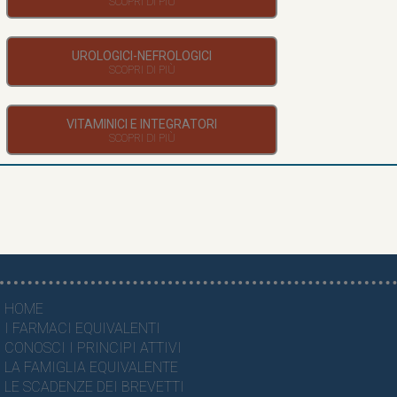
UROLOGICI-NEFROLOGICI
VITAMINICI E INTEGRATORI
HOME
I FARMACI EQUIVALENTI
CONOSCI I PRINCIPI ATTIVI
LA FAMIGLIA EQUIVALENTE
LE SCADENZE DEI BREVETTI