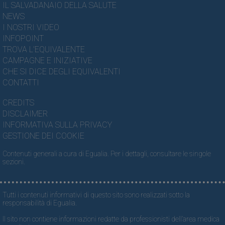
IL SALVADANAIO DELLA SALUTE
NEWS
I NOSTRI VIDEO
INFOPOINT
TROVA L'EQUIVALENTE
CAMPAGNE E INIZIATIVE
CHE SI DICE DEGLI EQUIVALENTI
CONTATTI
CREDITS
DISCLAIMER
INFORMATIVA SULLA PRIVACY
GESTIONE DEI COOKIE
Contenuti generali a cura di Egualia. Per i dettagli, consultare le singole
sezioni.
Tutti i contenuti informativi di questo sito sono realizzati sotto la
responsabilità di Egualia.
Il sito non contiene informazioni redatte da professionisti dell’area medica