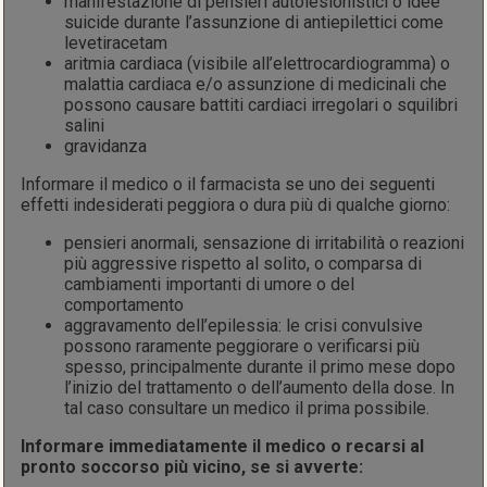
manifestazione di pensieri autolesionistici o idee
suicide durante l’assunzione di antiepilettici come
levetiracetam
aritmia cardiaca (visibile all’elettrocardiogramma) o
malattia cardiaca e/o assunzione di medicinali che
possono causare battiti cardiaci irregolari o squilibri
salini
gravidanza
Informare il medico o il farmacista se uno dei seguenti
effetti indesiderati peggiora o dura più di qualche giorno:
pensieri anormali, sensazione di irritabilità o reazioni
più aggressive rispetto al solito, o comparsa di
cambiamenti importanti di umore o del
comportamento
aggravamento dell’epilessia: le crisi convulsive
possono raramente peggiorare o verificarsi più
spesso, principalmente durante il primo mese dopo
l’inizio del trattamento o dell’aumento della dose. In
tal caso consultare un medico il prima possibile.
Informare immediatamente il medico o recarsi al
pronto soccorso più vicino, se si avverte: