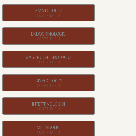
EMATOLOGICI
ENDOCRINOLOGICI
GASTROENTEROLOGICI
GINECOLOGICI
INFETTIVOLOGICI
METABOLICI