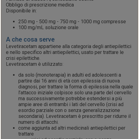
Obbligo di prescrizione medica
Disponibile in:
250 mg - 500 mg - 750 mg - 1000 mg compresse
100 mg/mL soluzione orale
A che cosa serve
Levetiracetam appartiene alla categoria degli antiepilettici
e nello specifico altri antiepilettici, usato per trattare le
crisi epilettiche.
Levetiracetam è utilizzato:
da solo (monoterapia) in adulti ed adolescenti a
partire dai 16 anni di età con epilessia di nuova
diagnosi, per trattare la forma di epilessia nella quale
l’attacco iniziale colpisce solo una parte del cervello
ma successivamente potrebbe estendersi a più
ampie aree di entrambi i lati del cervello (crisi ad
esordio parziale con o senza generalizzazione
secondaria). Levetiracetam è prescritto per ridurre il
numero di attacchi.
come aggiunta ad altri medicinali antiepilettici per
trattare