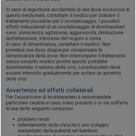
In caso di ingestione accidentale di una dose eccessiva di
questo medicinale, contattare il medico per stabilire il
trattamento possibile per il sovradosaggio. I possibili
effetti indesiderati di un sovradosaggio di levetiracetam
sono: sonnolenza, agitazione, aggressività, diminuzione
dell’attenzione, inibizione del respiro e coma.
In caso di dimenticanza, contattare il medico. Non
prendere una dose doppia per compensare la
dimenticanza della dose. Non interrompere il trattamento
senza consulto medico poiché questo potrebbe
incrementare il numero delle crisi. Levetiracetam deve
essere interrotto gradualmente per evitare un aumento
delle crisi.
Avvertenze ed effetti collaterali
Per l’assunzione di levetiracetam è raccomandata
particolare cautela in caso siano presenti o si sia sofferto
di una delle seguenti condizioni:
problemi renali
rallentamento della crescita o uno sviluppo
inaspettato della pubertà nel bambino