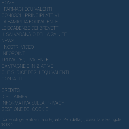
HOME
I FARMACI EQUIVALENTI
CONOSCI I PRINCIPI ATTIVI
LA FAMIGLIA EQUIVALENTE
LE SCADENZE DEI BREVETTI
IL SALVADANAIO DELLA SALUTE
NEWS
I NOSTRI VIDEO
INFOPOINT
TROVA L'EQUIVALENTE
CAMPAGNE E INIZIATIVE
CHE SI DICE DEGLI EQUIVALENTI
CONTATTI
CREDITS
DISCLAIMER
INFORMATIVA SULLA PRIVACY
GESTIONE DEI COOKIE
Contenuti generali a cura di Egualia. Per i dettagli, consultare le singole
sezioni.