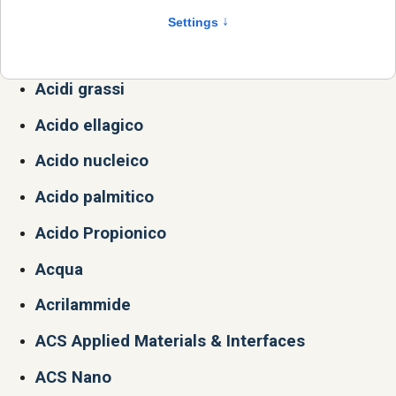
Aborto
Acari
Acidi grassi
Acido ellagico
Acido nucleico
Acido palmitico
Acido Propionico
Acqua
Acrilammide
ACS Applied Materials & Interfaces
ACS Nano