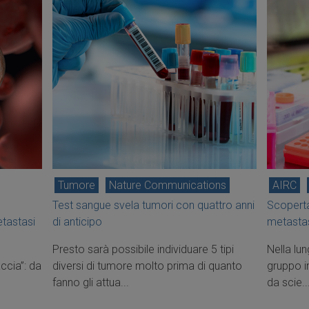
Tumore
Nature Communications
AIRC
Test sangue svela tumori con quattro anni
Scoperta
etastasi
di anticipo
metastas
Presto sarà possibile individuare 5 tipi
Nella lun
ccia”: da
diversi di tumore molto prima di quanto
gruppo in
fanno gli attua...
da scie..