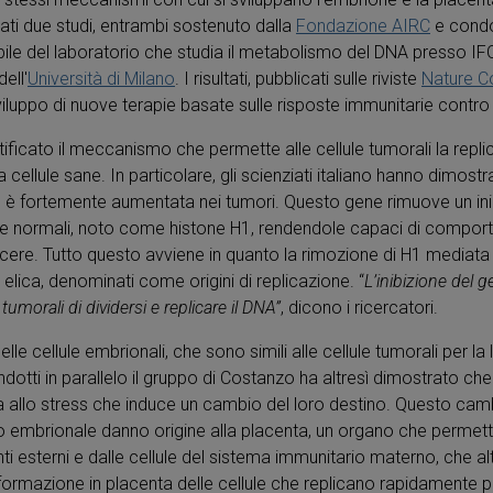
ati due studi, entrambi sostenuto dalla
Fondazione AIRC
e condo
le del laboratorio che studia il metabolismo del DNA presso IF
ell'
Università di Milano
. I risultati, pubblicati sulle riviste
Nature C
viluppo di nuove terapie basate sulle risposte immunitarie contro 
entificato il meccanismo che permette alle cellule tumorali la repl
la cellule sane. In particolare, gli scienziati italiano hanno dimo
 è fortemente aumentata nei tumori. Questo gene rimuove un inib
le normali, noto come histone H1, rendendole capaci di comport
rescere. Tutto questo avviene in quanto la rimozione di H1 mediat
a elica, denominati come origini di replicazione. “
L’inibizione del
tumorali di dividersi e replicare il DNA”
, dicono i ricercatori.
cellule embrionali, che sono simili alle cellule tumorali per la l
tti in parallelo il gruppo di Costanzo ha altresì dimostrato che 
 allo stress che induce un cambio del loro destino. Questo cambi
po embrionale danno origine alla placenta, un organo che permett
ti esterni e dalle cellule del sistema immunitario materno, che a
ormazione in placenta delle cellule che replicano rapidamente