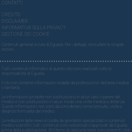
CONTATTI
CREDITS
DISCLAIMER
INFORMATIVA SULLA PRIVACY
GESTIONE DEI COOKIE
Contenuti generali a cura di Egualia. Per i dettagli, consultare le singole
sezioni.
Tutti i contenuti informativi di questo sito sono realizzati sotto la
responsabilità di Egualia.
Il sito non contiene informazioni redatte da professionisti dell’area medica
o sanitaria.
Le informazioni prodotte non sostituiscono in alcun caso il parere del
medico e non costituiscono in alcun modo una visita medica a distanza.
Queste informazioni non sono da considerarsi come consulto, visita o
diagnosi formulata dal medico.
La redazione delle news è curata da giornalisti specializzati in contenuti
medico-scientifici; tutti i contenuti sono selezionati e approvati da Egualia
prima della pubblicazione. All’interno di ciascuna news sono presenti i link