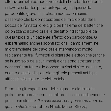
alterazioni nella composizione della flora batterica orale,
in favore di batteri parodonto-patogeni, tipici della
parodontite grave. In pratica, i ricercatori hanno
osservato che la composizione del microbiota della
bocca dei fumatori di e-cig, cioè l'insieme dei batteri che
colonizzano il cavo orale, è del tutto indistinguibile da
quella tipica di un paziente affetto con parodontite. Gli
esperti hanno anche riscontrato che i cambiamenti nel
microambiente del cavo orale intervengono molto
rapidamente tra i fumatori di sigarette elettroniche (anche
se in uso solo da alcuni mesi) e che sono strettamente
connessi non tanto alle concentrazioni di nicotina usate,
quanto a quelle di glicerolo e glicole presenti nei liquidi
utilizzati nelle sigarette elettroniche.
Secondo gli esperti l'uso delle sigarette elettroniche
potrebbe rappresentare un fattore di rischio indipendente
per la parodontite.
"Le conclusioni che possiamo trarre da
questo studio
- sottolinea Nicola Marco Sforza,