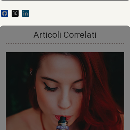
Facebook
X
LinkedIn
Articoli Correlati