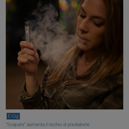
E-Cig
“Svapare” aumenta il rischio di prediabete