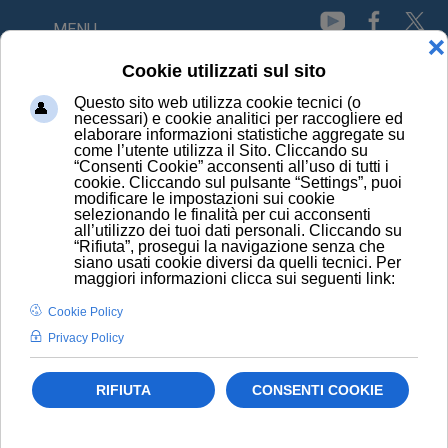
MENU
HOME
NEWS
CON L'E-CIG AUMENTA IL RISCHIO DI PARODONTITE