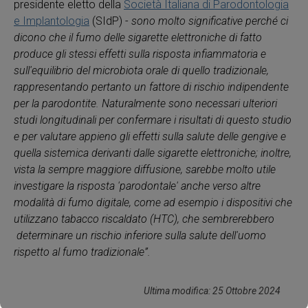
presidente eletto della
Società Italiana di Parodontologia
e Implantologia
(SIdP) -
sono molto significative perché ci
dicono che il fumo delle sigarette elettroniche di fatto
produce gli stessi effetti sulla risposta infiammatoria e
sull'equilibrio del microbiota orale di quello tradizionale,
rappresentando pertanto un fattore di rischio indipendente
per la parodontite. Naturalmente sono necessari ulteriori
studi longitudinali per confermare i risultati di questo studio
e per valutare appieno gli effetti sulla salute delle gengive e
quella sistemica derivanti dalle sigarette elettroniche; inoltre,
vista la sempre maggiore diffusione, sarebbe molto utile
investigare la risposta 'parodontale' anche verso altre
modalità di fumo digitale, come ad esempio i dispositivi che
utilizzano tabacco riscaldato (HTC), che sembrerebbero
determinare un rischio inferiore sulla salute dell'uomo
rispetto al fumo tradizionale”.
Ultima modifica: 25 Ottobre 2024