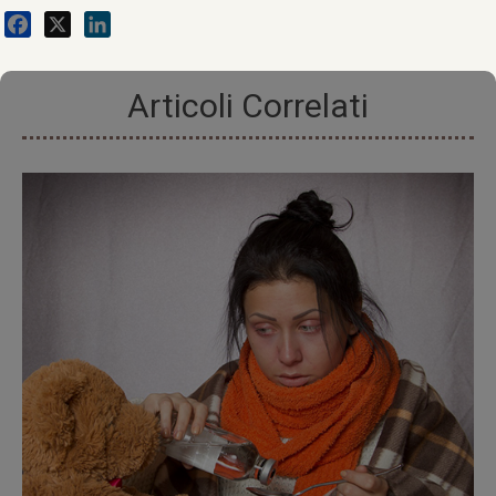
Facebook
X
LinkedIn
Articoli Correlati