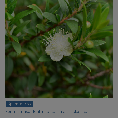
Spermatozoi
Fertilità maschile: il mirto tutela dalla plastica