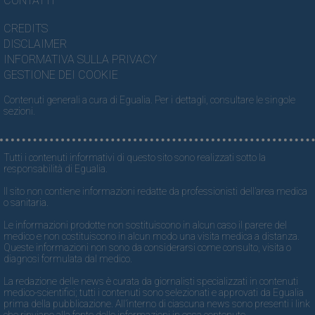
CONTATTI
CREDITS
DISCLAIMER
INFORMATIVA SULLA PRIVACY
GESTIONE DEI COOKIE
Contenuti generali a cura di Egualia. Per i dettagli, consultare le singole
sezioni.
Tutti i contenuti informativi di questo sito sono realizzati sotto la
responsabilità di Egualia.
Il sito non contiene informazioni redatte da professionisti dell’area medica
o sanitaria.
Le informazioni prodotte non sostituiscono in alcun caso il parere del
medico e non costituiscono in alcun modo una visita medica a distanza.
Queste informazioni non sono da considerarsi come consulto, visita o
diagnosi formulata dal medico.
La redazione delle news è curata da giornalisti specializzati in contenuti
medico-scientifici; tutti i contenuti sono selezionati e approvati da Egualia
prima della pubblicazione. All’interno di ciascuna news sono presenti i link
che rinviano alla fonte delle informazioni in essa contenute.