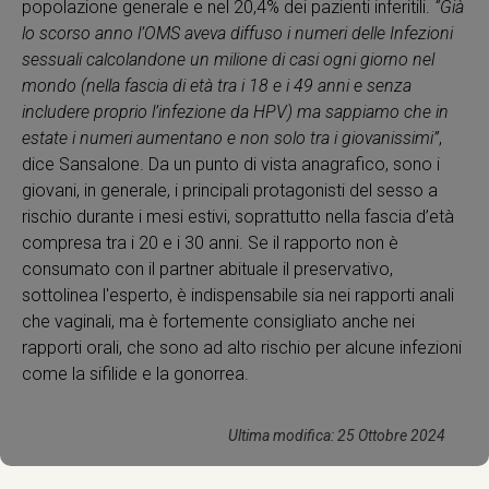
popolazione generale e nel 20,4% dei pazienti inferitili.
“Già
lo scorso anno l’OMS aveva diffuso i numeri delle Infezioni
sessuali calcolandone un milione di casi ogni giorno nel
mondo (nella fascia di età tra i 18 e i 49 anni e senza
includere proprio l’infezione da HPV) ma sappiamo che in
estate i numeri aumentano e non solo tra i giovanissimi”
,
dice Sansalone. Da un punto di vista anagrafico, sono i
giovani, in generale, i principali protagonisti del sesso a
rischio durante i mesi estivi, soprattutto nella fascia d’età
compresa tra i 20 e i 30 anni. Se il rapporto non è
consumato con il partner abituale il preservativo,
sottolinea l'esperto, è indispensabile sia nei rapporti anali
che vaginali, ma è fortemente consigliato anche nei
rapporti orali, che sono ad alto rischio per alcune infezioni
come la sifilide e la gonorrea.
Ultima modifica: 25 Ottobre 2024