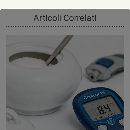
Facebook
X
LinkedIn
Articoli Correlati