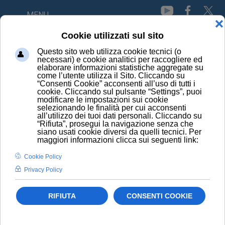
MENU
HOME
NEWS
LA CIOCCOLATA AL MATTINO AIUTA A BRUCIARE I GRASSI