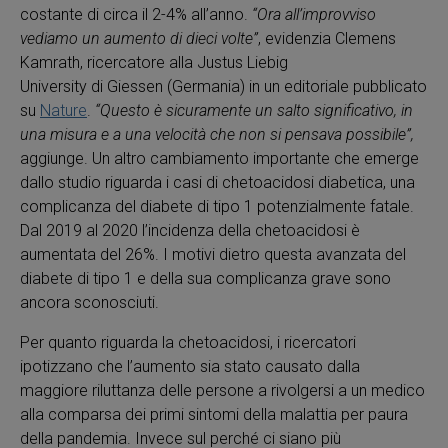
costante di circa il 2-4% all’anno.
“Ora all’improvviso
vediamo un aumento di dieci volte”
, evidenzia Clemens
Kamrath, ricercatore alla Justus Liebig
University di Giessen (Germania) in un editoriale pubblicato
su
Nature
.
“Questo è sicuramente un salto significativo, in
una misura e a una velocità che non si pensava possibile”,
aggiunge. Un altro cambiamento importante che emerge
dallo studio riguarda i casi di chetoacidosi diabetica, una
complicanza del diabete di tipo 1 potenzialmente fatale.
Dal 2019 al 2020 l’incidenza della chetoacidosi è
aumentata del 26%. I motivi dietro questa avanzata del
diabete di tipo 1 e della sua complicanza grave sono
ancora sconosciuti.
Per quanto riguarda la chetoacidosi, i ricercatori
ipotizzano che l’aumento sia stato causato dalla
maggiore riluttanza delle persone a rivolgersi a un medico
alla comparsa dei primi sintomi della malattia per paura
della pandemia. Invece sul perché ci siano più