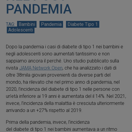
PANDEMIA
Bambini
Pandemia
Diabete Tipo 1
Adolescenti
Dopo la pandemia i casi di diabete di tipo 1 nei bambini e
negli adolescenti sono aumentati tantissimo e non
sappiamo ancora il perché. Uno studio pubblicato sulla
rivista
JAMA Network Open
, che ha analizzato i dati di
oltre 38mila giovani provenienti da diverse parti del
mondo, ha rilevato che nel primo anno di pandemia, nel
2020, l’incidenza del diabete di tipo 1 nelle persone con
un’età inferiore ai 19 anni è aumentata del il 14%. Nel 2021,
invece, l’incidenza della malattia è cresciuta ulteriormente
arrivando a un +27% rispetto al 2019.
Prima della pandemia, invece, l’incidenza
del diabete di tipo 1 nei bambini aumentava a un ritmo