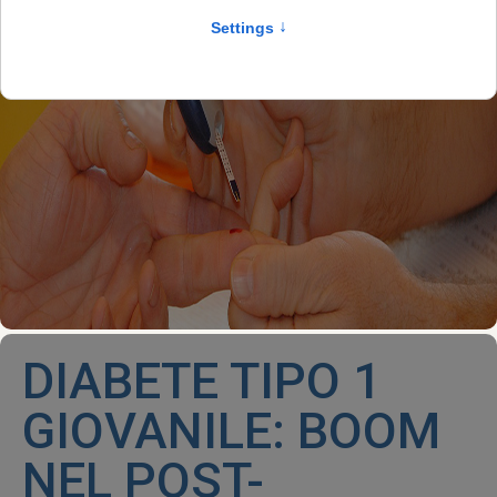
DIABETE TIPO 1
GIOVANILE: BOOM
NEL POST-