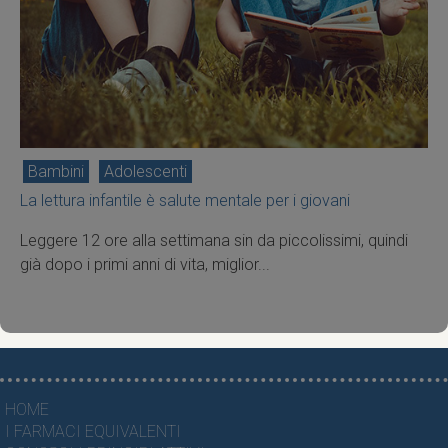
Bambini
Adolescenti
La lettura infantile è salute mentale per i giovani
Leggere 12 ore alla settimana sin da piccolissimi, quindi
già dopo i primi anni di vita, miglior...
HOME
I FARMACI EQUIVALENTI