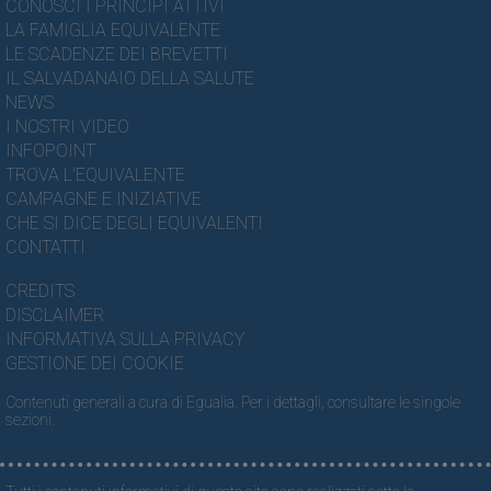
CONOSCI I PRINCIPI ATTIVI
LA FAMIGLIA EQUIVALENTE
LE SCADENZE DEI BREVETTI
IL SALVADANAIO DELLA SALUTE
NEWS
I NOSTRI VIDEO
INFOPOINT
TROVA L'EQUIVALENTE
CAMPAGNE E INIZIATIVE
CHE SI DICE DEGLI EQUIVALENTI
CONTATTI
CREDITS
DISCLAIMER
INFORMATIVA SULLA PRIVACY
GESTIONE DEI COOKIE
Contenuti generali a cura di Egualia. Per i dettagli, consultare le singole
sezioni.