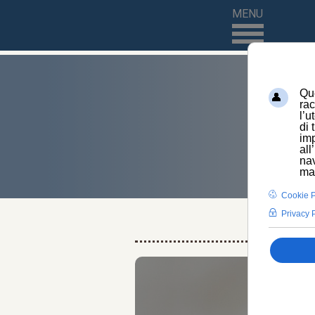
MENU
HOME