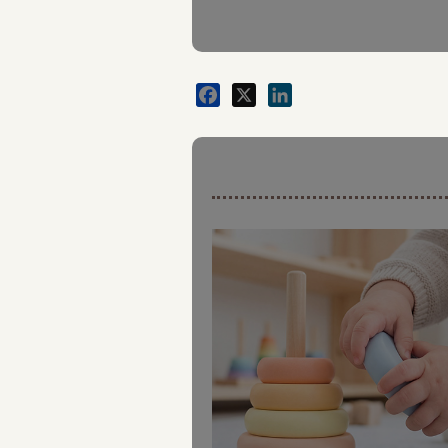
Facebook
X
LinkedIn