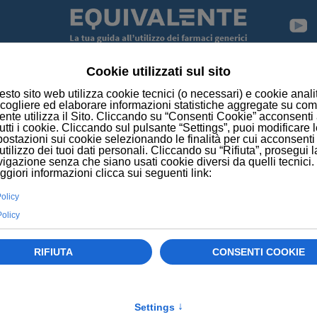
NEWS
HIV ALLA NASCITA: PIÙ RISCHIO DI DEFICIT CO