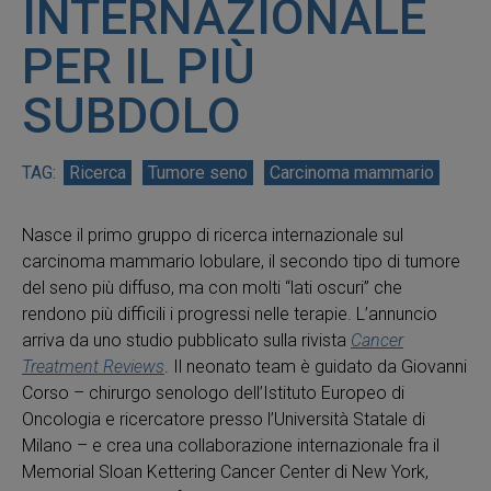
INTERNAZIONALE
PER IL PIÙ
SUBDOLO
Ricerca
Tumore seno
Carcinoma mammario
Nasce il primo gruppo di ricerca internazionale sul
carcinoma mammario lobulare, il secondo tipo di tumore
del seno più diffuso, ma con molti “lati oscuri” che
rendono più difficili i progressi nelle terapie. L’annuncio
arriva da uno studio pubblicato sulla rivista
Cancer
Treatment Reviews
. Il neonato team è guidato da Giovanni
Corso – chirurgo senologo dell’Istituto Europeo di
Oncologia e ricercatore presso l’Università Statale di
Milano – e crea una collaborazione internazionale fra il
Memorial Sloan Kettering Cancer Center di New York,