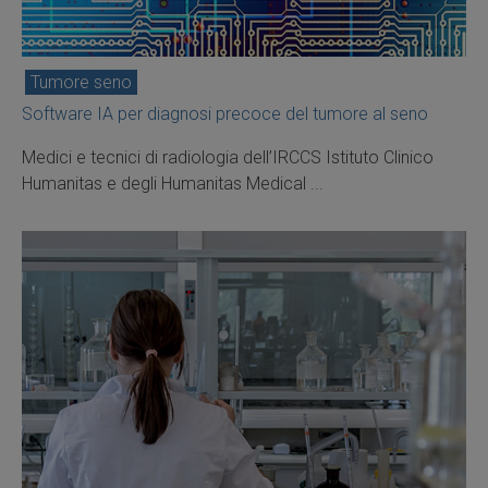
Tumore seno
Software IA per diagnosi precoce del tumore al seno
Medici e tecnici di radiologia dell’IRCCS Istituto Clinico
Humanitas e degli Humanitas Medical ...