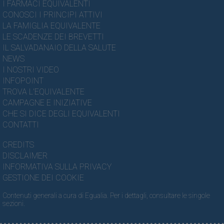
I FARMACI EQUIVALENTI
CONOSCI I PRINCIPI ATTIVI
LA FAMIGLIA EQUIVALENTE
LE SCADENZE DEI BREVETTI
IL SALVADANAIO DELLA SALUTE
NEWS
I NOSTRI VIDEO
INFOPOINT
TROVA L'EQUIVALENTE
CAMPAGNE E INIZIATIVE
CHE SI DICE DEGLI EQUIVALENTI
CONTATTI
CREDITS
DISCLAIMER
INFORMATIVA SULLA PRIVACY
GESTIONE DEI COOKIE
Contenuti generali a cura di Egualia. Per i dettagli, consultare le singole
sezioni.