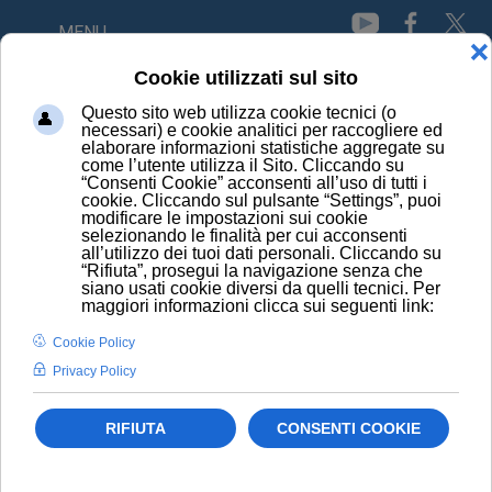
MENU
HOME
NEWS
TUMORE SENO: TEAM INTERNAZIONALE PER IL PIÙ
SUBDOLO