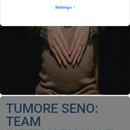
TUMORE SENO:
TEAM