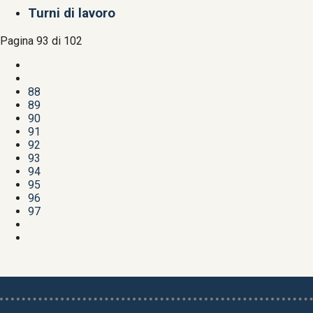
Turni di lavoro
Pagina 93 di 102
88
89
90
91
92
93
94
95
96
97