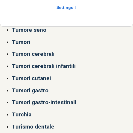
Tumore ovaio
Tumore ovarico
Tumore seno
Tumori
Tumori cerebrali
Tumori cerebrali infantili
Tumori cutanei
Tumori gastro
Tumori gastro-intestinali
Turchia
Turismo dentale