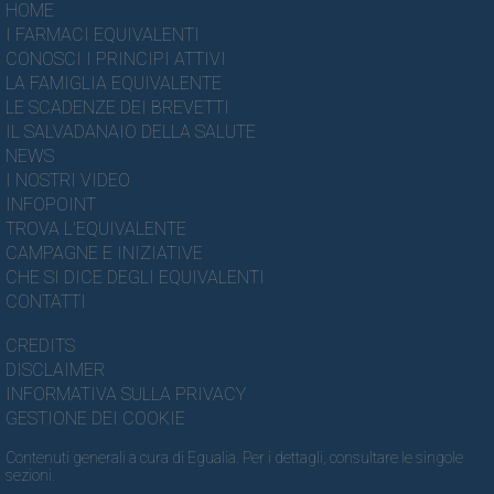
HOME
I FARMACI EQUIVALENTI
CONOSCI I PRINCIPI ATTIVI
LA FAMIGLIA EQUIVALENTE
LE SCADENZE DEI BREVETTI
IL SALVADANAIO DELLA SALUTE
NEWS
I NOSTRI VIDEO
INFOPOINT
TROVA L'EQUIVALENTE
CAMPAGNE E INIZIATIVE
CHE SI DICE DEGLI EQUIVALENTI
CONTATTI
CREDITS
DISCLAIMER
INFORMATIVA SULLA PRIVACY
GESTIONE DEI COOKIE
Contenuti generali a cura di Egualia. Per i dettagli, consultare le singole
sezioni.