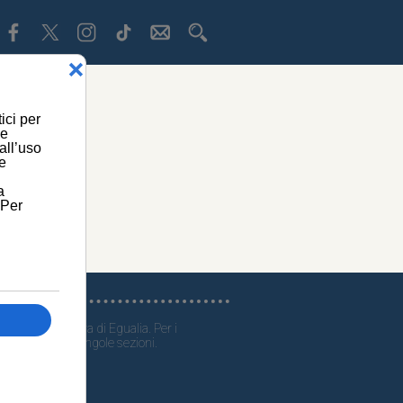
ti generali a cura di Egualia. Per i
, consultare le singole sezioni.