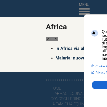
MENU
Africa
In Africa via alla prima 
Malaria: nuova “super zan
HOME
I FARMACI EQUIVALENTI
CONOSCI I PRINCIPI ATTIVI
LA FAMIGLIA EQUIVALENTE