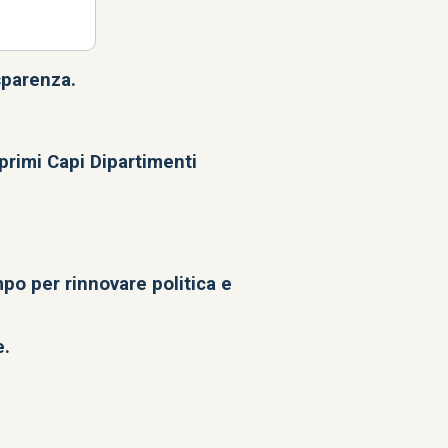
sparenza.
 primi Capi Dipartimenti
po per rinnovare politica e
e.