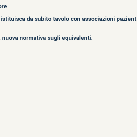
ore
istituisca da subito tavolo con associazioni pazienti
a nuova normativa sugli equivalenti.