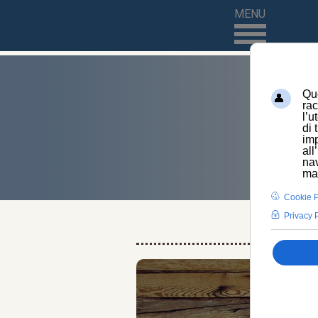
MENU
HOME