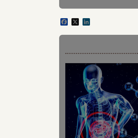
Facebook
X
LinkedIn