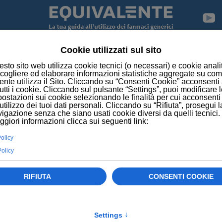
NEWS
TUMORI: FIBRE POTENZIANO RISPOSTA IMMU