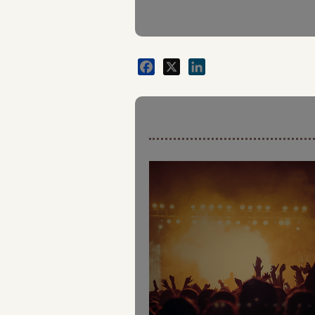
Facebook
X
LinkedIn