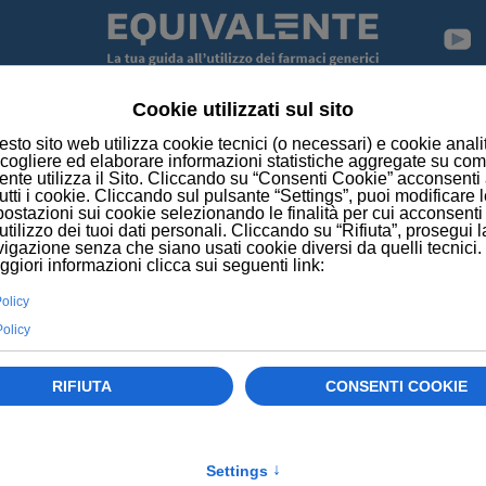
NEWS
CON POCHI INFERMIERI IN CORSIA, MORTALIT