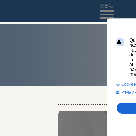
MENU
HOME