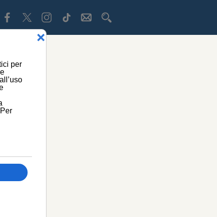
lizzati