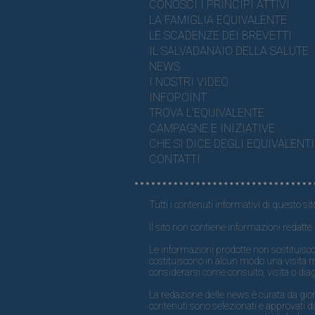
CONOSCI I PRINCIPI ATTIVI
LA FAMIGLIA EQUIVALENTE
LE SCADENZE DEI BREVETTI
IL SALVADANAIO DELLA SALUTE
NEWS
I NOSTRI VIDEO
INFOPOINT
TROVA L'EQUIVALENTE
CAMPAGNE E INIZIATIVE
CHE SI DICE DEGLI EQUIVALENTI
CONTATTI
Tutti i contenuti informativi di questo sit
Il sito non contiene informazioni redatte 
Le informazioni prodotte non sostituisco
costituiscono in alcun modo una visita 
considerarsi come consulto, visita o dia
La redazione delle news è curata da giornal
contenuti sono selezionati e approvati da