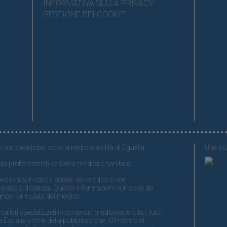
INFORMATIVA SULLA PRIVACY
GESTIONE DEI COOKIE
o sono realizzati sotto la responsabilità di Egualia.
Una iniz
da professionisti dell’area medica o sanitaria.
no in alcun caso il parere del medico e non
medica a distanza. Queste informazioni non sono da
gnosi formulata dal medico.
isti specializzati in contenuti medico-scientifici; tutti i
 Egualia prima della pubblicazione. All’interno di