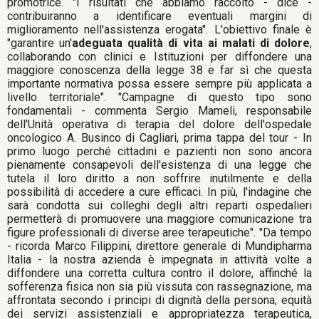
promotrice. "I risultati che abbiamo raccolto - dice -
contribuiranno a identificare eventuali margini di
miglioramento nell'assistenza erogata". L'obiettivo finale è
"garantire un'
adeguata qualità di vita ai malati di dolore
,
collaborando con clinici e Istituzioni per diffondere una
maggiore conoscenza della legge 38 e far sì che questa
importante normativa possa essere sempre più applicata a
livello territoriale". "Campagne di questo tipo sono
fondamentali - commenta Sergio Mameli, responsabile
dell'Unità operativa di terapia del dolore dell'ospedale
oncologico A. Businco di Cagliari, prima tappa del tour - In
primo luogo perché cittadini e pazienti non sono ancora
pienamente consapevoli dell'esistenza di una legge che
tutela il loro diritto a non soffrire inutilmente e della
possibilità di accedere a cure efficaci. In più, l'indagine che
sarà condotta sui colleghi degli altri reparti ospedalieri
permetterà di promuovere una maggiore comunicazione tra
figure professionali di diverse aree terapeutiche". "Da tempo
- ricorda Marco Filippini, direttore generale di Mundipharma
Italia - la nostra azienda è impegnata in attività volte a
diffondere una corretta cultura contro il dolore, affinché la
sofferenza fisica non sia più vissuta con rassegnazione, ma
affrontata secondo i principi di dignità della persona, equità
dei servizi assistenziali e appropriatezza terapeutica,