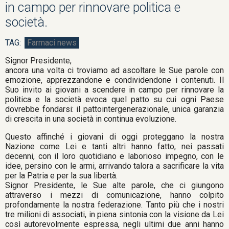
in campo per rinnovare politica e
società.
Farmaci news
Signor Presidente,
ancora una volta ci troviamo ad ascoltare le Sue parole con
emozione, apprezzandone e condividendone i contenuti. Il
Suo invito ai giovani a scendere in campo per rinnovare la
politica e la società evoca quel patto su cui ogni Paese
dovrebbe fondarsi: il pattointergenerazionale, unica garanzia
di crescita in una società in continua evoluzione.
Questo affinché i giovani di oggi proteggano la nostra
Nazione come Lei e tanti altri hanno fatto, nei passati
decenni, con il loro quotidiano e laborioso impegno, con le
idee, persino con le armi, arrivando talora a sacrificare la vita
per la Patria e per la sua libertà.
Signor Presidente, le Sue alte parole, che ci giungono
attraverso i mezzi di comunicazione, hanno colpito
profondamente la nostra federazione. Tanto più che i nostri
tre milioni di associati, in piena sintonia con la visione da Lei
così autorevolmente espressa, negli ultimi due anni hanno