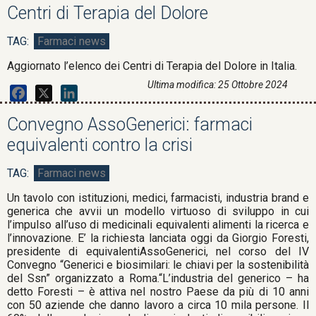
Centri di Terapia del Dolore
Farmaci news
Aggiornato l’elenco dei Centri di Terapia del Dolore in Italia.
Ultima modifica: 25 Ottobre 2024
Facebook
X
LinkedIn
Convegno AssoGenerici: farmaci
equivalenti contro la crisi
Farmaci news
Un tavolo con istituzioni, medici, farmacisti, industria brand e
generica che avvii un modello virtuoso di sviluppo in cui
l’impulso all’uso di medicinali equivalenti alimenti la ricerca e
l’innovazione. E’ la richiesta lanciata oggi da Giorgio Foresti,
presidente di equivalentiAssoGenerici, nel corso del IV
Convegno “Generici e biosimilari: le chiavi per la sostenibilità
del Ssn” organizzato a Roma.“L’industria del generico – ha
detto Foresti – è attiva nel nostro Paese da più di 10 anni
con 50 aziende che danno lavoro a circa 10 mila persone. Il