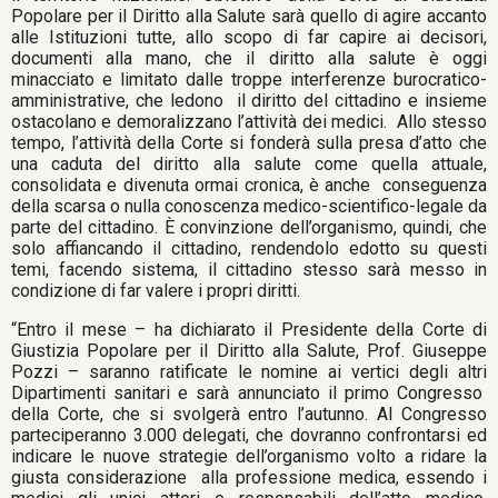
Popolare per il Diritto alla Salute sarà quello di agire accanto
alle Istituzioni tutte, allo scopo di far capire ai decisori,
documenti alla mano, che il diritto alla salute è oggi
minacciato e limitato dalle troppe interferenze burocratico-
amministrative, che ledono il diritto del cittadino e insieme
ostacolano e demoralizzano l’attività dei medici. Allo stesso
tempo, l’attività della Corte si fonderà sulla presa d’atto che
una caduta del diritto alla salute come quella attuale,
consolidata e divenuta ormai cronica, è anche conseguenza
della scarsa o nulla conoscenza medico-scientifico-legale da
parte del cittadino. È convinzione dell’organismo, quindi, che
solo affiancando il cittadino, rendendolo edotto su questi
temi, facendo sistema, il cittadino stesso sarà messo in
condizione di far valere i propri diritti.
“Entro il mese – ha dichiarato il Presidente della Corte di
Giustizia Popolare per il Diritto alla Salute, Prof. Giuseppe
Pozzi – saranno ratificate le nomine ai vertici degli altri
Dipartimenti sanitari e sarà annunciato il primo Congresso
della Corte, che si svolgerà entro l’autunno. Al Congresso
parteciperanno 3.000 delegati, che dovranno confrontarsi ed
indicare le nuove strategie dell’organismo volto a ridare la
giusta considerazione alla professione medica, essendo i