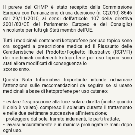
Il parere del CHMP è stato recepito dalla Commissione
Europea con l’emanazione di una decisione (n. C(2010) 8646
del 29/11/2010, ai sensi dell’articolo 107 della direttiva
2001/83/CE del Parlamento Europeo e del Consiglio)
vincolante per tutti gli Stati membri dell’UE.
Tutti i medicinali contenenti ketoprofene per uso topico sono
ora soggetti a prescrizione medica ed il Riassunto delle
Caratteristiche del Prodotto/Foglietto Illustrativo (RCP/FI)
dei medicinali contenenti ketoprofene per uso topico sono
stati allora modificati di conseguenza lo
scorso anno.
Questa Nota Informativa Importante intende richiamare
l’attenzione sulle raccomandazioni da seguire se si usano
medicinali a base di ketoprofene per uso cutaneo:
- evitare l’esposizione alla luce solare diretta (anche quando
il cielo è velato), compreso il solarium durante il trattamento
e nelle due settimane successive all’interruzione;
- proteggere dal sole, tramite indumenti, le parti trattate;
- lavarsi accuratamente e in maniera prolungata le mani dopo
ogni uso.