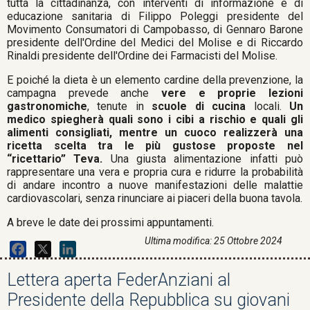
tutta la cittadinanza, con interventi di informazione e di
educazione sanitaria di Filippo Poleggi presidente del
Movimento Consumatori di Campobasso, di Gennaro Barone
presidente dell'Ordine del Medici del Molise e di Riccardo
Rinaldi presidente dell'Ordine dei Farmacisti del Molise.
E poiché la dieta è un elemento cardine della prevenzione, la
campagna prevede anche
vere e proprie lezioni
gastronomiche
, tenute in
scuole di cucina
locali.
Un
medico spiegherà quali sono i cibi a rischio e quali gli
alimenti consigliati, mentre un cuoco realizzerà una
ricetta scelta tra le più gustose proposte nel
“ricettario” Teva.
Una giusta alimentazione infatti può
rappresentare una vera e propria cura e ridurre la probabilità
di andare incontro a nuove manifestazioni delle malattie
cardiovascolari, senza rinunciare ai piaceri della buona tavola.
A breve le date dei prossimi appuntamenti.
Ultima modifica: 25 Ottobre 2024
Facebook
X
LinkedIn
Lettera aperta FederAnziani al
Presidente della Repubblica su giovani