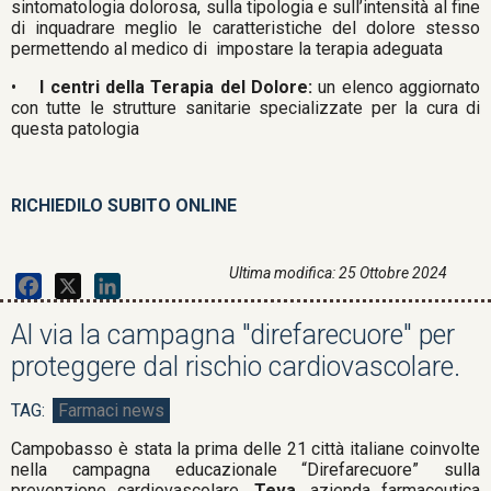
sintomatologia dolorosa, sulla tipologia e sull’intensità al fine
di inquadrare meglio le caratteristiche del dolore stesso
permettendo al medico di impostare la terapia adeguata
•
I centri della Terapia del Dolore:
un elenco aggiornato
con tutte le strutture sanitarie specializzate per la cura di
questa patologia
RICHIEDILO SUBITO ONLINE
Ultima modifica: 25 Ottobre 2024
Facebook
X
LinkedIn
Al via la campagna "direfarecuore" per
proteggere dal rischio cardiovascolare.
Farmaci news
Campobasso è stata la prima delle 21 città italiane coinvolte
nella campagna educazionale “Direfarecuore” sulla
prevenzione cardiovascolare.
Teva
, azienda farmaceutica