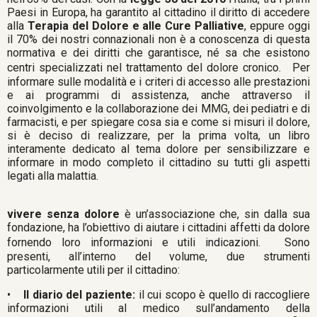
Paesi in Europa, ha garantito al cittadino il diritto di accedere
alla
Terapia del Dolore e alle Cure Palliative
, eppure oggi
il 70% dei nostri connazionali non è a conoscenza di questa
normativa e dei diritti che garantisce, né sa che esistono
centri specializzati nel trattamento del dolore cronico. Per
informare sulle modalità e i criteri di accesso alle prestazioni
e ai programmi di assistenza, anche attraverso il
coinvolgimento e la collaborazione dei MMG, dei pediatri e di
farmacisti, e per spiegare cosa sia e come si misuri il dolore,
si è deciso di realizzare, per la prima volta, un libro
interamente dedicato al tema dolore per sensibilizzare e
informare in modo completo il cittadino su tutti gli aspetti
legati alla malattia.
vivere senza dolore
è un’associazione che, sin dalla sua
fondazione, ha l’obiettivo di aiutare i cittadini affetti da dolore
fornendo loro informazioni e utili indicazioni. Sono
presenti, all’interno del volume, due strumenti
particolarmente utili per il cittadino:
•
Il diario del paziente:
il cui scopo è quello di raccogliere
informazioni utili al medico sull’andamento della