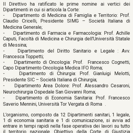
Il Direttivo ha ratificato le prime nomine ai vertici dei
Dipartimenti in cui si articola la Corte:
- Dipartimento di Medicina di Famiglia e Territorio: Prof.
Claudio Cricelli, Presidente SIMG – Società Italiana di
Medicina Generale;
- Dipartimento di Farmacia e Farmacologia: Prof. Achille
Caputi, Facoltà di Medicina e Chirurgia dell’Università Statale
di Messina;
- Dipartimento del Diritto Sanitario e Legale : Avv.
Francesca Toppetti;
- Dipartimento di Oncologia: Prof. Francesco Cognetti,
Capo Dipartimento Oncologia Medica IFO Roma;
- Dipartimento di Chirurgia: Prof. Gianluigi Melotti,
Presidente SIC – Società Italiana di Chirurgia;
- Dipartimento Area Dolore: Prof. Alessandro Cesaroni,
Neurochirurgia Ospedale San Giovanni Roma;
- Dipartimento di Economia Sanitaria: Prof. Francesco
Saverio Mennini, Università Tor Vergata di Roma .
L’organismo, composto da 12 Dipartimenti sanitari, 1 legale,
1 di economia sanitaria e 1 di comunicazione, si avvia ad
entrare in tempi rapidi nella fase operativa dei lavori su tutto
il territorio nazionale. Obiettivo della Corte di Giustizia