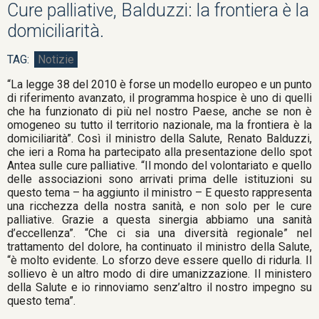
Cure palliative, Balduzzi: la frontiera è la
domiciliarità.
Notizie
“La legge 38 del 2010 è forse un modello europeo e un punto
di riferimento avanzato, il programma hospice è uno di quelli
che ha funzionato di più nel nostro Paese, anche se non è
omogeneo su tutto il territorio nazionale, ma la frontiera è la
domiciliarità”. Così il ministro della Salute, Renato Balduzzi,
che ieri a Roma ha partecipato alla presentazione dello spot
Antea sulle cure palliative. “Il mondo del volontariato e quello
delle associazioni sono arrivati prima delle istituzioni su
questo tema – ha aggiunto il ministro – E questo rappresenta
una ricchezza della nostra sanità, e non solo per le cure
palliative. Grazie a questa sinergia abbiamo una sanità
d’eccellenza”. “Che ci sia una diversità regionale” nel
trattamento del dolore, ha continuato il ministro della Salute,
“è molto evidente. Lo sforzo deve essere quello di ridurla. Il
sollievo è un altro modo di dire umanizzazione. Il ministero
della Salute e io rinnoviamo senz’altro il nostro impegno su
questo tema”.