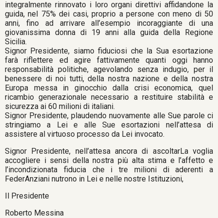
integralmente rinnovato i loro organi direttivi affidandone la
guida, nel 75% dei casi, proprio a persone con meno di 50
anni, fino ad arrivare all’esempio incoraggiante di una
giovanissima donna di 19 anni alla guida della Regione
Sicilia.
Signor Presidente, siamo fiduciosi che la Sua esortazione
farà riflettere ed agire fattivamente quanti oggi hanno
responsabilità politiche, agevolando senza indugio, per il
benessere di noi tutti, della nostra nazione e della nostra
Europa messa in ginocchio dalla crisi economica, quel
ricambio generazionale necessario a restituire stabilità e
sicurezza ai 60 milioni di italiani.
Signor Presidente, plaudendo nuovamente alle Sue parole ci
stringiamo a Lei e alle Sue esortazioni nell’attesa di
assistere al virtuoso processo da Lei invocato.
Signor Presidente, nell’attesa ancora di ascoltarLa voglia
accogliere i sensi della nostra più alta stima e l’affetto e
l’incondizionata fiducia che i tre milioni di aderenti a
FederAnziani nutrono in Lei e nelle nostre Istituzioni,
Il Presidente
Roberto Messina