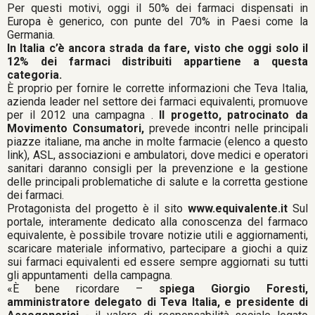
Per questi motivi, oggi il 50% dei farmaci dispensati in
Europa è generico, con punte del 70% in Paesi come la
Germania.
In Italia c’è ancora strada da fare, visto che oggi solo il
12% dei farmaci distribuiti appartiene a questa
categoria.
È proprio per fornire le corrette informazioni che Teva Italia,
azienda leader nel settore dei farmaci equivalenti, promuove
per il 2012 una campagna .
Il progetto, patrocinato da
Movimento Consumatori,
prevede incontri nelle principali
piazze italiane, ma anche in molte farmacie (elenco a questo
link), ASL, associazioni e ambulatori, dove medici e operatori
sanitari daranno consigli per la prevenzione e la gestione
delle principali problematiche di salute e la corretta gestione
dei farmaci.
Protagonista del progetto è il sito
www.equivalente.it
Sul
portale, interamente dedicato alla conoscenza del farmaco
equivalente, è possibile trovare notizie utili e aggiornamenti,
scaricare materiale informativo, partecipare a giochi a quiz
sui farmaci equivalenti ed essere sempre aggiornati su tutti
gli appuntamenti della campagna.
«È bene ricordare –
spiega Giorgio Foresti,
amministratore delegato di Teva Italia, e presidente di