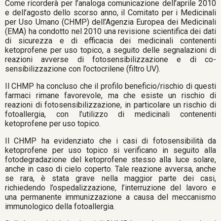
Come ricorderà per l’analoga comunicazione dell’aprile 2010
e dell’agosto dello scorso anno, il Comitato per i Medicinali
per Uso Umano (CHMP) dell’Agenzia Europea dei Medicinali
(EMA) ha condotto nel 2010 una revisione scientifica dei dati
di sicurezza e di efficacia dei medicinali contenenti
ketoprofene per uso topico, a seguito delle segnalazioni di
reazioni avverse di fotosensibilizzazione e di co-
sensibilizzazione con l’octocrilene (filtro UV).
Il CHMP ha concluso che il profilo beneficio/rischio di questi
farmaci rimane favorevole, ma che esiste un rischio di
reazioni di fotosensibilizzazione, in particolare un rischio di
fotoallergia, con l’utilizzo di medicinali contenenti
ketoprofene per uso topico.
Il CHMP ha evidenziato che i casi di fotosensibilità da
ketoprofene per uso topico si verificano in seguito alla
fotodegradazione del ketoprofene stesso alla luce solare,
anche in caso di cielo coperto. Tale reazione avversa, anche
se rara, è stata grave nella maggior parte dei casi,
richiedendo l’ospedalizzazione, l’interruzione del lavoro e
una permanente immunizzazione a causa del meccanismo
immunologico della fotoallergia.