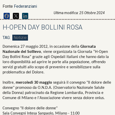
Fonte
Federanziani
Ultima modifica: 25 Ottobre 2024
Facebook
X
LinkedIn
H-OPEN DAY BOLLINI ROSA
Notizie
Domenica 27 maggio 2012, in occasione della
Giornata
Nazionale del Sollievo
, viene organizzata la Giornata “H-Open
Day Bollini Rosa” grazie agli Ospedali italiani che hanno dato la
loro disponibilità ad aprire le porte alla popolazione, offrendo
servizi gratuiti allo scopo di prevenire e sensibilizzare sulla
problematica del Dolore.
Inoltre,
mercoledì 30 maggio
seguirà il convegno "Il dolore delle
donne" promosso da O.N.D.A. (Osservatorio Nazionale Salute
della Donna) patrocinato da Regione Lombardia, Provincia e
Comune di Milano e l'Associazione vivere senza dolore onlus.
Convegno "Il dolore delle donne"
Sala Convegni Intesa Sanpaolo, Milano - 11:00