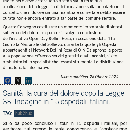
Molto però deve essere fatto ancora sia in termini di
applicazione della legge sia di informazione sulla popolazione: il
concetto che il dolore sia una malattia e come tale debba essere
curata non è ancora entrato a far parte del comune sentire.
Questo Convegno costituisce un momento importante di sintesi
sul tema del dolore in quanto si svolge a conclusione
dell’iniziativa Open Day Bollini Rosa, in occasione della 11a
Giornata Nazionale del Sollievo, durante la quale gli Ospedali
appartenenti al Network Bollini Rosa di O.N.Da aprono le porte
alla popolazione offrendo servizi gratuiti quali incontri, visite
ambulatoriali o specialistiche, esami strumentali e distribuzione
di materiale informativo.
Ultima modifica: 25 Ottobre 2024
Facebook
X
LinkedIn
Sanità: la cura del dolore dopo la Legge
38. Indagine in 15 ospedali italiani.
hub2hub
Si è da poco concluso il tour in 15 ospedali italiani, per
verificare sul campo la reale conoscenza e l'applicazione